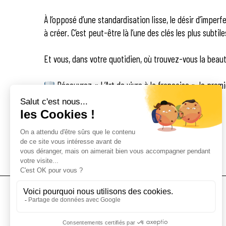
À l’opposé d’une standardisation lisse, le désir d’imper
à créer. C’est peut-être là l’une des clés les plus subtile
Et vous, dans votre quotidien, où trouvez-vous la beaut
Découvrez « L’Art de vivre à la française », le premi
GUY SAVOY NOUS A APPRIS
Instagram
Linkedin