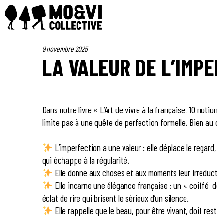
9 novembre 2025
LA VALEUR DE L’IMP
Dans notre livre « L’Art de vivre à la française. 10 not
limite pas à une quête de perfection formelle. Bien au 
L’imperfection a une valeur : elle déplace le regard,
qui échappe à la régularité.
Elle donne aux choses et aux moments leur irréducti
Elle incarne une élégance française : un « coiffé-d
éclat de rire qui brisent le sérieux d’un silence.
Elle rappelle que le beau, pour être vivant, doit rest