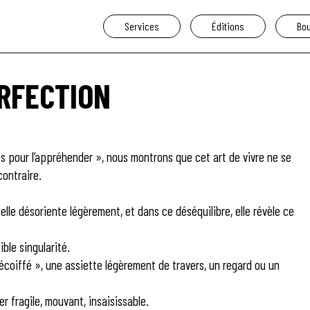
Services
Éditions
Bou
ERFECTION
ions pour l’appréhender », nous montrons que cet art de vivre ne se
contraire.
 elle désoriente légèrement, et dans ce déséquilibre, elle révèle ce
ble singularité.
écoiffé », une assiette légèrement de travers, un regard ou un
er fragile, mouvant, insaisissable.