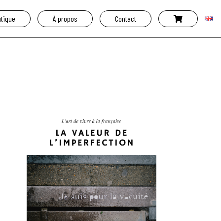
tique
À propos
Contact